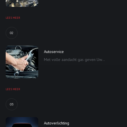
LEES MEER
02
Autoservice
Met volle aandacht gas geven Uw...
LEES MEER
03
Autoverlichting