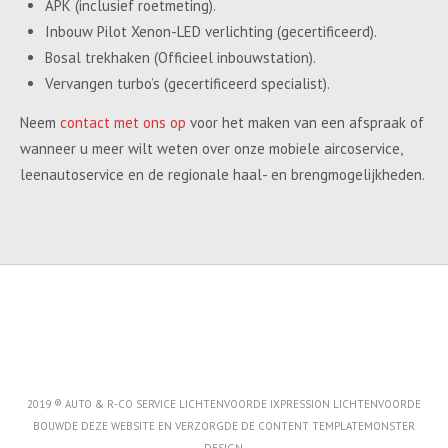
APK (inclusief roetmeting).
Inbouw Pilot Xenon-LED verlichting (gecertificeerd).
Bosal trekhaken (Officieel inbouwstation).
Vervangen turbo’s (gecertificeerd specialist).
Neem
contact met ons op
voor het maken van een afspraak of
wanneer u meer wilt weten over onze mobiele aircoservice,
leenautoservice en de regionale haal- en brengmogelijkheden.
2019 ® AUTO & R-CO SERVICE LICHTENVOORDE IXPRESSION LICHTENVOORDE
BOUWDE DEZE WEBSITE EN VERZORGDE DE CONTENT
TEMPLATEMONSTER