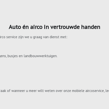
Auto én airco in vertrouwde handen
irco service zijn we u graag van dienst met:
gens, busjes en landbouwwerktuigen.
aak of wanneer u meer wilt weten over onze mobiele aircoservice, le