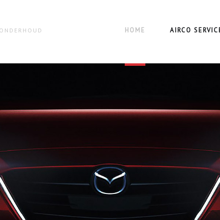
HOME
AIRCO SERVIC
N ONDERHOUD