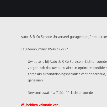
Auto & R-Co Service Universeel garagebedrijf met airco
Telefoonnummer 0544 372937
Uw auto is bij Auto & R-Co Service in Lichtenvoord
zorgen ook dat uw auto-airco in optimale conditie 
zorgt als airconditioningspecialist voor onderhoud
geheimen.
Newtonstraat 4 a 7131 PP Lichtenvoorde
Wij hebben vakantie van: