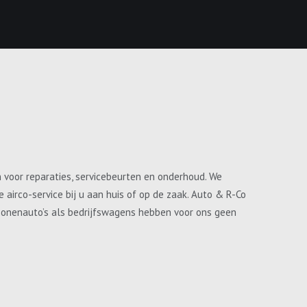
n voor reparaties, servicebeurten en onderhoud. We
airco-service bij u aan huis of op de zaak. Auto & R-Co
ersonenauto’s als bedrijfswagens hebben voor ons geen