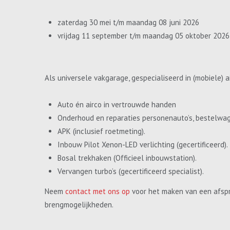
zaterdag 30 mei t/m maandag 08 juni 2026
vrijdag 11 september t/m maandag 05 oktober 2026
Als universele vakgarage, gespecialiseerd in (mobiele) a
Auto én airco in vertrouwde handen
Onderhoud en reparaties personenauto’s, bestelwa
APK (inclusief roetmeting).
Inbouw Pilot Xenon-LED verlichting (gecertificeerd).
Bosal trekhaken (Officieel inbouwstation).
Vervangen turbo’s (gecertificeerd specialist).
Neem
contact met ons op
voor het maken van een afspr
brengmogelijkheden.