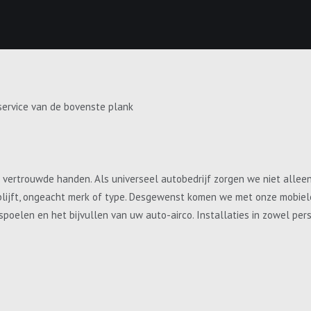
service van de bovenste plank
e vertrouwde handen. Als universeel autobedrijf zorgen we niet allee
blijft, ongeacht merk of type. Desgewenst komen we met onze mobiele 
, spoelen en het bijvullen van uw auto-airco. Installaties in zowel p