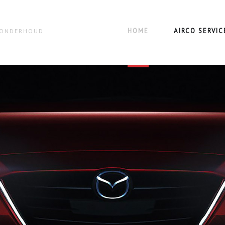
HOME
AIRCO SERVIC
N ONDERHOUD