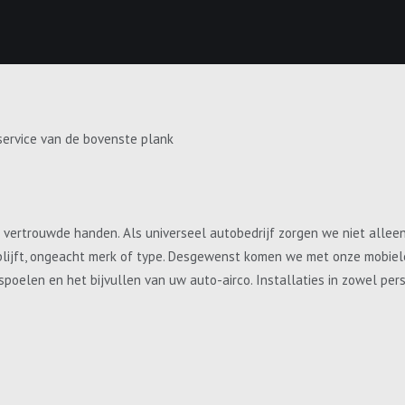
service van de bovenste plank
e vertrouwde handen. Als universeel autobedrijf zorgen we niet allee
blijft, ongeacht merk of type. Desgewenst komen we met onze mobiele 
, spoelen en het bijvullen van uw auto-airco. Installaties in zowel p