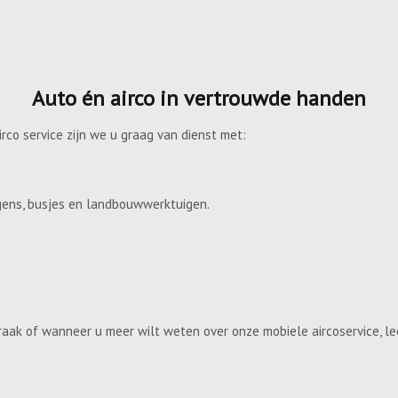
Auto én airco in vertrouwde handen
irco service zijn we u graag van dienst met:
gens, busjes en landbouwwerktuigen.
aak of wanneer u meer wilt weten over onze mobiele aircoservice, le