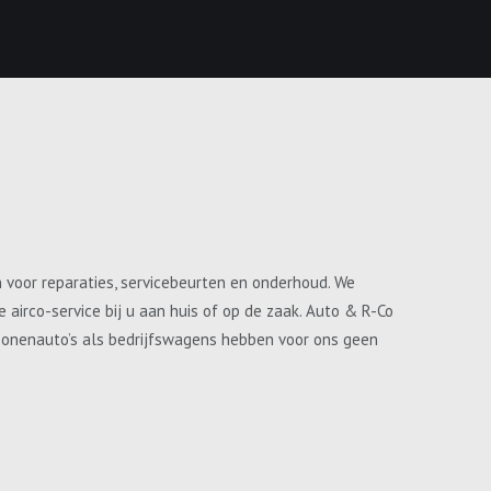
n voor reparaties, servicebeurten en onderhoud. We
airco-service bij u aan huis of op de zaak. Auto & R-Co
ersonenauto’s als bedrijfswagens hebben voor ons geen