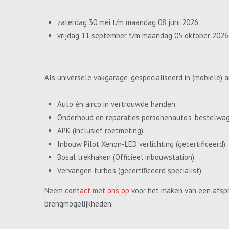
zaterdag 30 mei t/m maandag 08 juni 2026
vrijdag 11 september t/m maandag 05 oktober 2026
Als universele vakgarage, gespecialiseerd in (mobiele) a
Auto én airco in vertrouwde handen
Onderhoud en reparaties personenauto’s, bestelwa
APK (inclusief roetmeting).
Inbouw Pilot Xenon-LED verlichting (gecertificeerd).
Bosal trekhaken (Officieel inbouwstation).
Vervangen turbo’s (gecertificeerd specialist).
Neem
contact met ons op
voor het maken van een afspr
brengmogelijkheden.