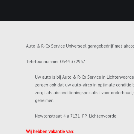
Auto & R-Co Service Universeel garagebedrijf met airco
Telefoonnummer 0544 372937
Uw auto is bij Auto & R-Co Service in Lichtenvoord
zorgen ook dat uw auto-airco in optimale conditie 
zorgt als airconditioningspecialist voor onderhoud
geheimen.
Newtonstraat 4 a 7131 PP Lichtenvoorde
Wij hebben vakantie van: