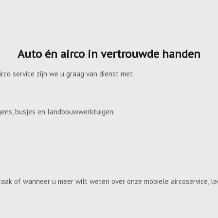
Auto én airco in vertrouwde handen
irco service zijn we u graag van dienst met:
gens, busjes en landbouwwerktuigen.
aak of wanneer u meer wilt weten over onze mobiele aircoservice, le