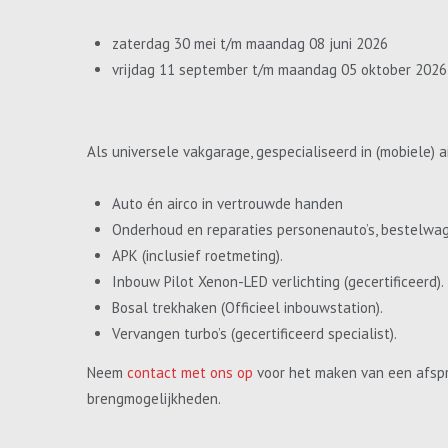
zaterdag 30 mei t/m maandag 08 juni 2026
vrijdag 11 september t/m maandag 05 oktober 2026
Als universele vakgarage, gespecialiseerd in (mobiele) a
Auto én airco in vertrouwde handen
Onderhoud en reparaties personenauto’s, bestelwa
APK (inclusief roetmeting).
Inbouw Pilot Xenon-LED verlichting (gecertificeerd).
Bosal trekhaken (Officieel inbouwstation).
Vervangen turbo’s (gecertificeerd specialist).
Neem
contact met ons op
voor het maken van een afspr
brengmogelijkheden.