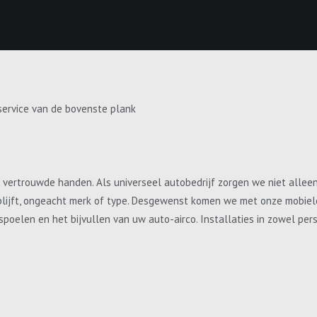
service van de bovenste plank
e vertrouwde handen. Als universeel autobedrijf zorgen we niet allee
blijft, ongeacht merk of type. Desgewenst komen we met onze mobiele 
, spoelen en het bijvullen van uw auto-airco. Installaties in zowel p