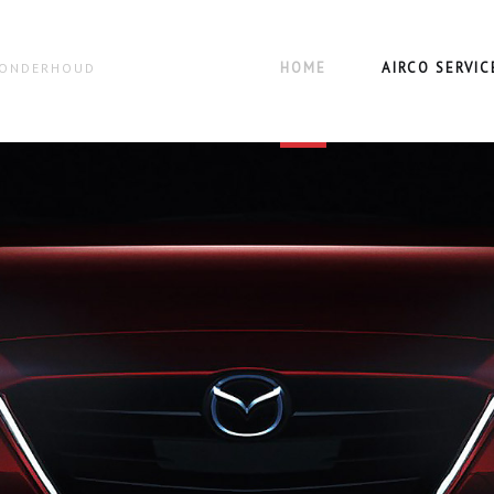
HOME
AIRCO SERVIC
N ONDERHOUD