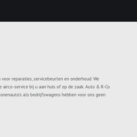
n voor reparaties, servicebeurten en onderhoud. We
airco-service bij u aan huis of op de zaak. Auto & R-Co
ersonenauto’s als bedrijfswagens hebben voor ons geen