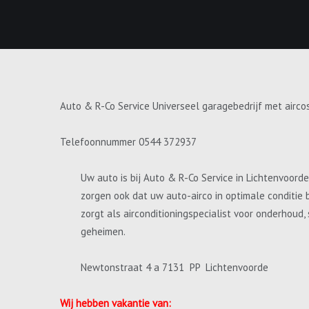
Auto & R-Co Service Universeel garagebedrijf met airco
Telefoonnummer 0544 372937
Uw auto is bij Auto & R-Co Service in Lichtenvoord
zorgen ook dat uw auto-airco in optimale conditie 
zorgt als airconditioningspecialist voor onderhoud
geheimen.
Newtonstraat 4 a 7131 PP Lichtenvoorde
Wij hebben vakantie van: