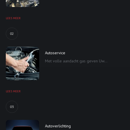
LEES MEER
02
Autoservice
Met volle aandacht gas geven Uw...
LEES MEER
03
Autoverlichting