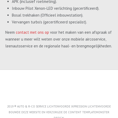
APK (inclusief roetmeting).
Inbouw Pilot Xenon-LED verlichting (gecertificeerd).
Bosal trekhaken (Officieel inbouwstation).
Vervangen turbo’s (gecertificeerd specialist).
Neem
contact met ons op
voor het maken van een afspraak of
wanneer u meer wilt weten over onze mobiele aircoservice,
leenautoservice en de regionale haal- en brengmogelijkheden.
2019 ® AUTO & R-CO SERVICE LICHTENVOORDE IXPRESSION LICHTENVOORDE
BOUWDE DEZE WEBSITE EN VERZORGDE DE CONTENT
TEMPLATEMONSTER