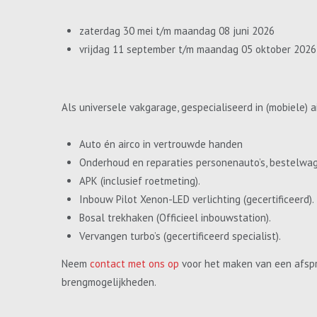
zaterdag 30 mei t/m maandag 08 juni 2026
vrijdag 11 september t/m maandag 05 oktober 2026
Als universele vakgarage, gespecialiseerd in (mobiele) a
Auto én airco in vertrouwde handen
Onderhoud en reparaties personenauto’s, bestelwa
APK (inclusief roetmeting).
Inbouw Pilot Xenon-LED verlichting (gecertificeerd).
Bosal trekhaken (Officieel inbouwstation).
Vervangen turbo’s (gecertificeerd specialist).
Neem
contact met ons op
voor het maken van een afspr
brengmogelijkheden.