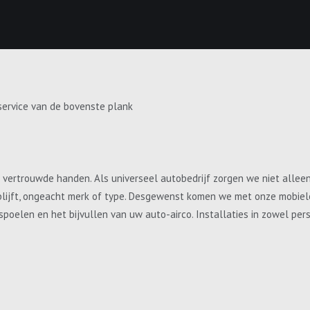
service van de bovenste plank
e vertrouwde handen. Als universeel autobedrijf zorgen we niet allee
blijft, ongeacht merk of type. Desgewenst komen we met onze mobiele 
, spoelen en het bijvullen van uw auto-airco. Installaties in zowel p