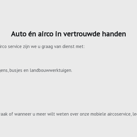
Auto én airco in vertrouwde handen
irco service zijn we u graag van dienst met:
gens, busjes en landbouwwerktuigen.
aak of wanneer u meer wilt weten over onze mobiele aircoservice, le