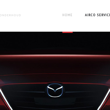
HOME
AIRCO SERVIC
N ONDERHOUD