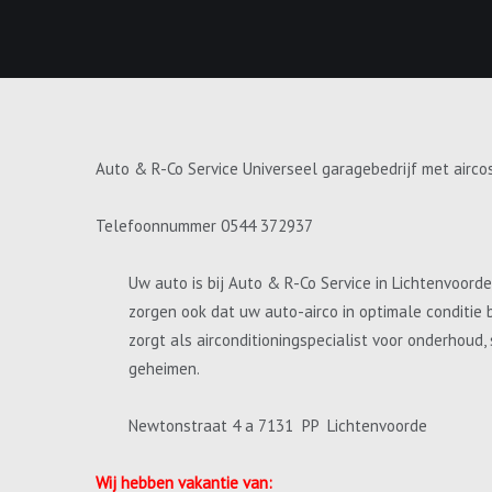
Auto & R-Co Service Universeel garagebedrijf met airco
Telefoonnummer 0544 372937
Uw auto is bij Auto & R-Co Service in Lichtenvoord
zorgen ook dat uw auto-airco in optimale conditie 
zorgt als airconditioningspecialist voor onderhoud
geheimen.
Newtonstraat 4 a 7131 PP Lichtenvoorde
Wij hebben vakantie van: