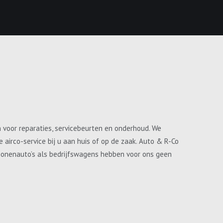
n voor reparaties, servicebeurten en onderhoud. We
airco-service bij u aan huis of op de zaak. Auto & R-Co
ersonenauto’s als bedrijfswagens hebben voor ons geen