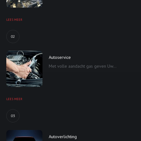
LEES MEER
02
Autoservice
Met volle aandacht gas geven Uw...
LEES MEER
03
Autoverlichting