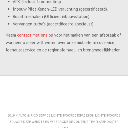
APK (inclusief roetmeting).
Inbouw Pilot Xenon-LED verlichting (gecertificeerd).
Bosal trekhaken (Officieel inbouwstation).
Vervangen turbo’s (gecertificeerd specialist).
Neem
contact met ons op
voor het maken van een afspraak of
wanneer u meer wilt weten over onze mobiele aircoservice,
leenautoservice en de regionale haal- en brengmogelijkheden.
2019 ® AUTO & R-CO SERVICE LICHTENVOORDE IXPRESSION LICHTENVOORDE
BOUWDE DEZE WEBSITE EN VERZORGDE DE CONTENT
TEMPLATEMONSTER