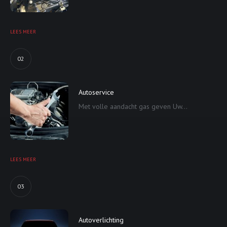
LEES MEER
02
Autoservice
Met volle aandacht gas geven Uw...
LEES MEER
03
Autoverlichting