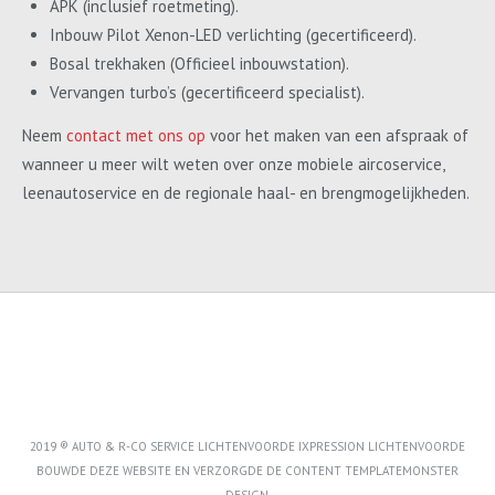
APK (inclusief roetmeting).
Inbouw Pilot Xenon-LED verlichting (gecertificeerd).
Bosal trekhaken (Officieel inbouwstation).
Vervangen turbo’s (gecertificeerd specialist).
Neem
contact met ons op
voor het maken van een afspraak of
wanneer u meer wilt weten over onze mobiele aircoservice,
leenautoservice en de regionale haal- en brengmogelijkheden.
2019 ® AUTO & R-CO SERVICE LICHTENVOORDE IXPRESSION LICHTENVOORDE
BOUWDE DEZE WEBSITE EN VERZORGDE DE CONTENT
TEMPLATEMONSTER