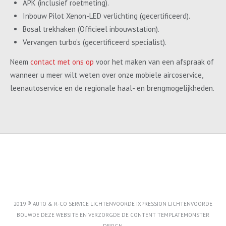
APK (inclusief roetmeting).
Inbouw Pilot Xenon-LED verlichting (gecertificeerd).
Bosal trekhaken (Officieel inbouwstation).
Vervangen turbo’s (gecertificeerd specialist).
Neem
contact met ons op
voor het maken van een afspraak of
wanneer u meer wilt weten over onze mobiele aircoservice,
leenautoservice en de regionale haal- en brengmogelijkheden.
2019 ® AUTO & R-CO SERVICE LICHTENVOORDE IXPRESSION LICHTENVOORDE
BOUWDE DEZE WEBSITE EN VERZORGDE DE CONTENT
TEMPLATEMONSTER