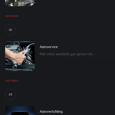
LEES MEER
02
Autoservice
Met volle aandacht gas geven Uw...
LEES MEER
03
Autoverlichting