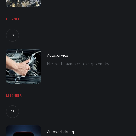
LEES MEER
02
Autoservice
Met volle aandacht gas geven Uw...
LEES MEER
03
Autoverlichting