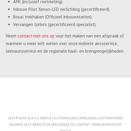
APK (inclusief roetmeting).
Inbouw Pilot Xenon-LED verlichting (gecertificeerd).
Bosal trekhaken (Officieel inbouwstation).
Vervangen turbo’s (gecertificeerd specialist).
Neem
contact met ons op
voor het maken van een afspraak of
wanneer u meer wilt weten over onze mobiele aircoservice,
leenautoservice en de regionale haal- en brengmogelijkheden.
2019 ® AUTO & R-CO SERVICE LICHTENVOORDE IXPRESSION LICHTENVOORDE
BOUWDE DEZE WEBSITE EN VERZORGDE DE CONTENT
TEMPLATEMONSTER