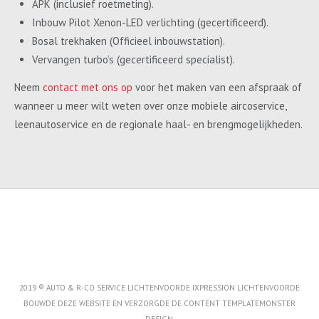
APK (inclusief roetmeting).
Inbouw Pilot Xenon-LED verlichting (gecertificeerd).
Bosal trekhaken (Officieel inbouwstation).
Vervangen turbo’s (gecertificeerd specialist).
Neem
contact met ons op
voor het maken van een afspraak of
wanneer u meer wilt weten over onze mobiele aircoservice,
leenautoservice en de regionale haal- en brengmogelijkheden.
2019 ® AUTO & R-CO SERVICE LICHTENVOORDE IXPRESSION LICHTENVOORDE
BOUWDE DEZE WEBSITE EN VERZORGDE DE CONTENT
TEMPLATEMONSTER