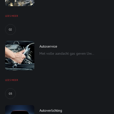
LEES MEER
02
Autoservice
Met volle aandacht gas geven Uw...
LEES MEER
03
Autoverlichting