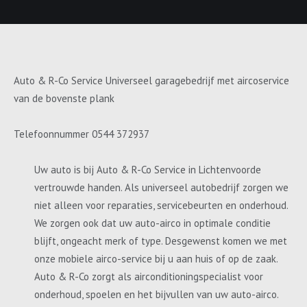
Auto & R-Co Service Universeel garagebedrijf met aircoservice
van de bovenste plank
Telefoonnummer 0544 372937
Uw auto is bij Auto & R-Co Service in Lichtenvoorde
vertrouwde handen. Als universeel autobedrijf zorgen we
niet alleen voor reparaties, servicebeurten en onderhoud.
We zorgen ook dat uw auto-airco in optimale conditie
blijft, ongeacht merk of type. Desgewenst komen we met
onze mobiele airco-service bij u aan huis of op de zaak.
Auto & R-Co zorgt als airconditioningspecialist voor
onderhoud, spoelen en het bijvullen van uw auto-airco.