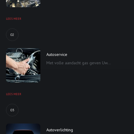
LEES MEER
02
Autoservice
Met volle aandacht gas geven Uw...
LEES MEER
03
Autoverlichting