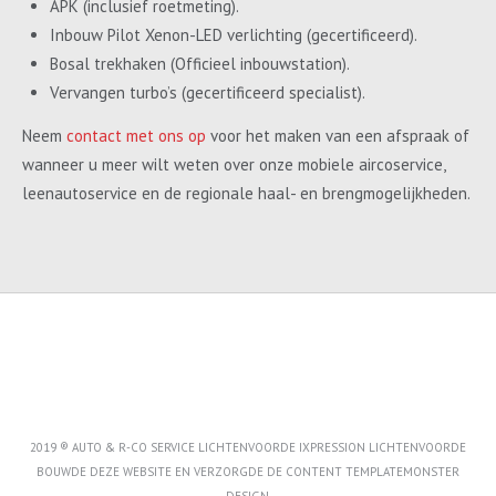
APK (inclusief roetmeting).
Inbouw Pilot Xenon-LED verlichting (gecertificeerd).
Bosal trekhaken (Officieel inbouwstation).
Vervangen turbo’s (gecertificeerd specialist).
Neem
contact met ons op
voor het maken van een afspraak of
wanneer u meer wilt weten over onze mobiele aircoservice,
leenautoservice en de regionale haal- en brengmogelijkheden.
2019 ® AUTO & R-CO SERVICE LICHTENVOORDE IXPRESSION LICHTENVOORDE
BOUWDE DEZE WEBSITE EN VERZORGDE DE CONTENT
TEMPLATEMONSTER