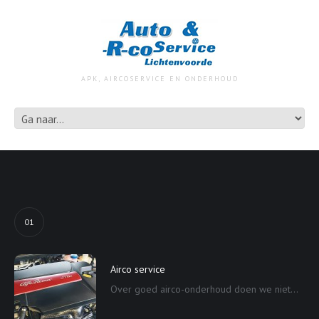
APK, AIRCOSERVICE EN ONDERHOUD
01
Airco service
Over goed airco-onderhoud doen we niet...