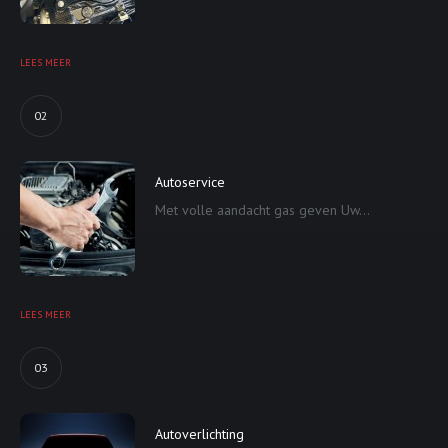
LEES MEER
02
Autoservice
Met volle aandacht gas geven Uw...
LEES MEER
03
Autoverlichting