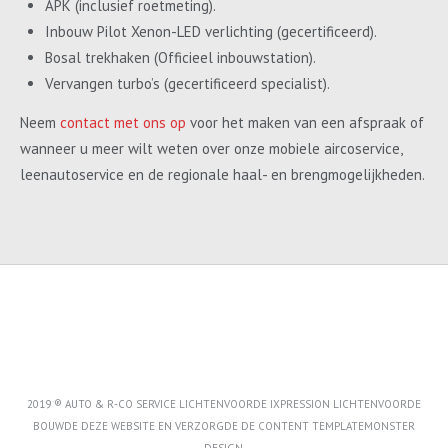
APK (inclusief roetmeting).
Inbouw Pilot Xenon-LED verlichting (gecertificeerd).
Bosal trekhaken (Officieel inbouwstation).
Vervangen turbo’s (gecertificeerd specialist).
Neem
contact met ons op
voor het maken van een afspraak of
wanneer u meer wilt weten over onze mobiele aircoservice,
leenautoservice en de regionale haal- en brengmogelijkheden.
2019 ® AUTO & R-CO SERVICE LICHTENVOORDE IXPRESSION LICHTENVOORDE
BOUWDE DEZE WEBSITE EN VERZORGDE DE CONTENT
TEMPLATEMONSTER