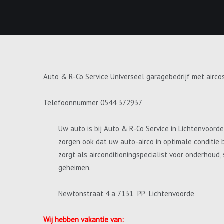
Auto & R-Co Service Universeel garagebedrijf met airco
Telefoonnummer 0544 372937
Uw auto is bij Auto & R-Co Service in Lichtenvoord
zorgen ook dat uw auto-airco in optimale conditie 
zorgt als airconditioningspecialist voor onderhoud
geheimen.
Newtonstraat 4 a 7131 PP Lichtenvoorde
Wij hebben vakantie van: