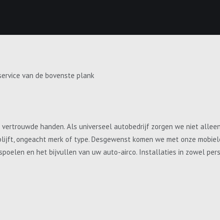
service van de bovenste plank
e vertrouwde handen. Als universeel autobedrijf zorgen we niet allee
blijft, ongeacht merk of type. Desgewenst komen we met onze mobiele 
, spoelen en het bijvullen van uw auto-airco. Installaties in zowel p