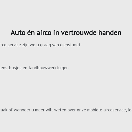
Auto én airco in vertrouwde handen
irco service zijn we u graag van dienst met:
gens, busjes en landbouwwerktuigen.
aak of wanneer u meer wilt weten over onze mobiele aircoservice, le