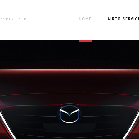
HOME
AIRCO SERVIC
N ONDERHOUD