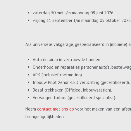
zaterdag 30 mei t/m maandag 08 juni 2026
vrijdag 11 september t/m maandag 05 oktober 2026
Als universele vakgarage, gespecialiseerd in (mobiele) a
Auto én airco in vertrouwde handen
Onderhoud en reparaties personenauto’s, bestelwa
APK (inclusief roetmeting).
Inbouw Pilot Xenon-LED verlichting (gecertificeerd).
Bosal trekhaken (Officieel inbouwstation).
Vervangen turbo’s (gecertificeerd specialist).
Neem
contact met ons op
voor het maken van een afspr
brengmogelijkheden.