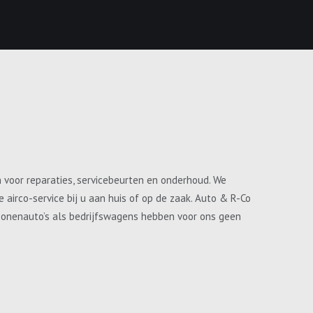
n voor reparaties, servicebeurten en onderhoud. We
airco-service bij u aan huis of op de zaak. Auto & R-Co
ersonenauto’s als bedrijfswagens hebben voor ons geen