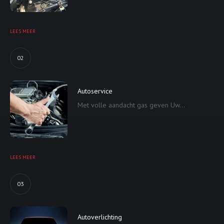
LEES MEER
02
Autoservice
Met volle aandacht gas geven Uw...
LEES MEER
03
Autoverlichting