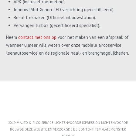
APK (inclusief roetmeting).
Inbouw Pilot Xenon-LED verlichting (gecertificeerd).
Bosal trekhaken (Officieel inbouwstation).
Vervangen turbo’s (gecertificeerd specialist).
Neem
contact met ons op
voor het maken van een afspraak of
wanneer u meer wilt weten over onze mobiele aircoservice,
leenautoservice en de regionale haal- en brengmogelijkheden.
2019 ® AUTO & R-CO SERVICE LICHTENVOORDE IXPRESSION LICHTENVOORDE
BOUWDE DEZE WEBSITE EN VERZORGDE DE CONTENT
TEMPLATEMONSTER