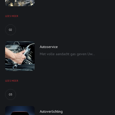
LEES MEER
02
Autoservice
Met volle aandacht gas geven Uw...
LEES MEER
03
Autoverlichting