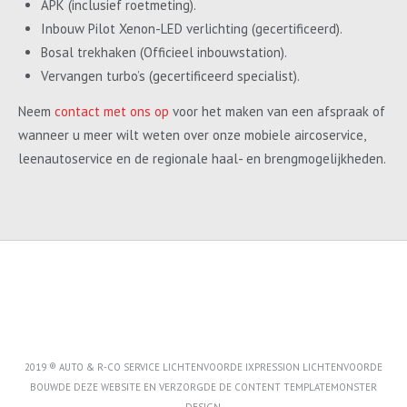
APK (inclusief roetmeting).
Inbouw Pilot Xenon-LED verlichting (gecertificeerd).
Bosal trekhaken (Officieel inbouwstation).
Vervangen turbo’s (gecertificeerd specialist).
Neem
contact met ons op
voor het maken van een afspraak of
wanneer u meer wilt weten over onze mobiele aircoservice,
leenautoservice en de regionale haal- en brengmogelijkheden.
2019 ® AUTO & R-CO SERVICE LICHTENVOORDE IXPRESSION LICHTENVOORDE
BOUWDE DEZE WEBSITE EN VERZORGDE DE CONTENT
TEMPLATEMONSTER