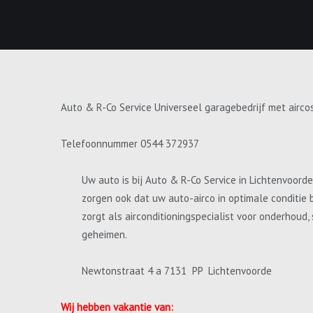
Auto & R-Co Service Universeel garagebedrijf met airco
Telefoonnummer 0544 372937
Uw auto is bij Auto & R-Co Service in Lichtenvoord
zorgen ook dat uw auto-airco in optimale conditie 
zorgt als airconditioningspecialist voor onderhoud
geheimen.
Newtonstraat 4 a 7131 PP Lichtenvoorde
Wij hebben vakantie van: