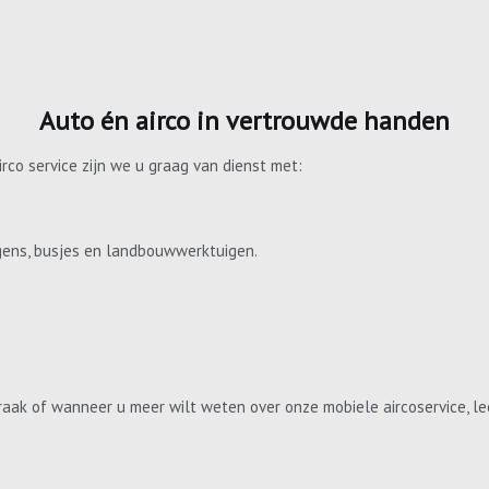
Auto én airco in vertrouwde handen
irco service zijn we u graag van dienst met:
gens, busjes en landbouwwerktuigen.
aak of wanneer u meer wilt weten over onze mobiele aircoservice, le