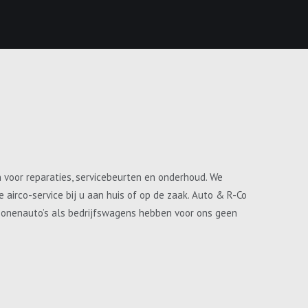
n voor reparaties, servicebeurten en onderhoud. We
airco-service bij u aan huis of op de zaak. Auto & R-Co
ersonenauto’s als bedrijfswagens hebben voor ons geen