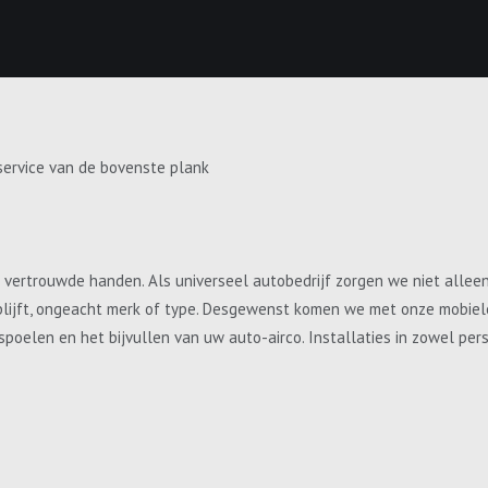
service van de bovenste plank
e vertrouwde handen. Als universeel autobedrijf zorgen we niet allee
blijft, ongeacht merk of type. Desgewenst komen we met onze mobiele 
, spoelen en het bijvullen van uw auto-airco. Installaties in zowel p