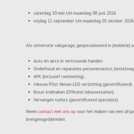
zaterdag 30 mei t/m maandag 08 juni 2026
vrijdag 11 september t/m maandag 05 oktober 2026
Als universele vakgarage, gespecialiseerd in (mobiele) a
Auto én airco in vertrouwde handen
Onderhoud en reparaties personenauto’s, bestelwa
APK (inclusief roetmeting).
Inbouw Pilot Xenon-LED verlichting (gecertificeerd).
Bosal trekhaken (Officieel inbouwstation).
Vervangen turbo’s (gecertificeerd specialist).
Neem
contact met ons op
voor het maken van een afspr
brengmogelijkheden.