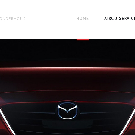
HOME
AIRCO SERVIC
N ONDERHOUD