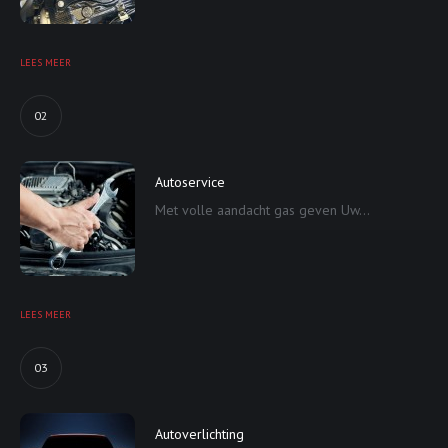
LEES MEER
02
Autoservice
Met volle aandacht gas geven Uw...
LEES MEER
03
Autoverlichting