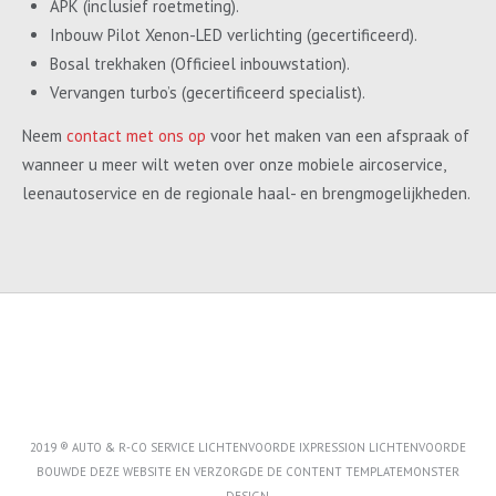
APK (inclusief roetmeting).
Inbouw Pilot Xenon-LED verlichting (gecertificeerd).
Bosal trekhaken (Officieel inbouwstation).
Vervangen turbo’s (gecertificeerd specialist).
Neem
contact met ons op
voor het maken van een afspraak of
wanneer u meer wilt weten over onze mobiele aircoservice,
leenautoservice en de regionale haal- en brengmogelijkheden.
2019 ® AUTO & R-CO SERVICE LICHTENVOORDE IXPRESSION LICHTENVOORDE
BOUWDE DEZE WEBSITE EN VERZORGDE DE CONTENT
TEMPLATEMONSTER