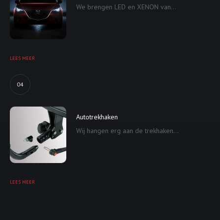
We brengen LED en XENON van...
LEES MEER
04
Autotrekhaken
Wij hangen erg aan de trekhaken...
LEES MEER