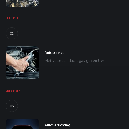
LEES MEER
02
Autoservice
Met volle aandacht gas geven Uw...
LEES MEER
03
Autoverlichting