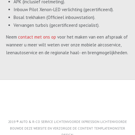
APK (inclusief roetmeting).
Inbouw Pilot Xenon-LED verlichting (gecertificeerd).
Bosal trekhaken (Officieel inbouwstation).
Vervangen turbo’s (gecertificeerd specialist).
Neem
contact met ons op
voor het maken van een afspraak of
wanneer u meer wilt weten over onze mobiele aircoservice,
leenautoservice en de regionale haal- en brengmogelijkheden.
2019 ® AUTO & R-CO SERVICE LICHTENVOORDE IXPRESSION LICHTENVOORDE
BOUWDE DEZE WEBSITE EN VERZORGDE DE CONTENT
TEMPLATEMONSTER