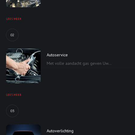
LEES MEER
02
Autoservice
Met volle aandacht gas geven Uw...
LEES MEER
03
Autoverlichting