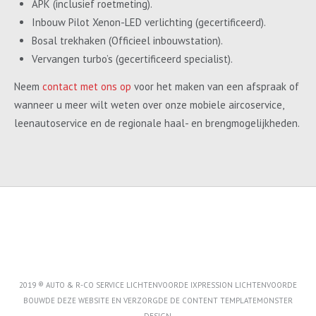
APK (inclusief roetmeting).
Inbouw Pilot Xenon-LED verlichting (gecertificeerd).
Bosal trekhaken (Officieel inbouwstation).
Vervangen turbo’s (gecertificeerd specialist).
Neem
contact met ons op
voor het maken van een afspraak of
wanneer u meer wilt weten over onze mobiele aircoservice,
leenautoservice en de regionale haal- en brengmogelijkheden.
2019 ® AUTO & R-CO SERVICE LICHTENVOORDE IXPRESSION LICHTENVOORDE
BOUWDE DEZE WEBSITE EN VERZORGDE DE CONTENT
TEMPLATEMONSTER