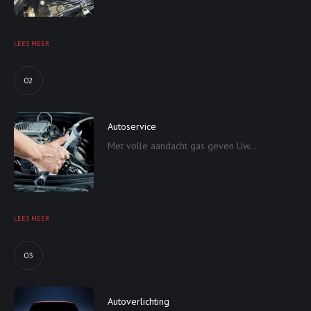
LEES MEER
02
Autoservice
Met volle aandacht gas geven Uw...
LEES MEER
03
Autoverlichting