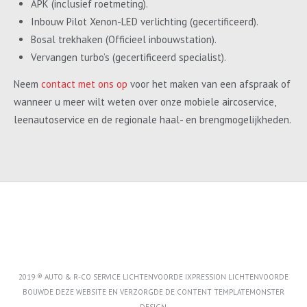
APK (inclusief roetmeting).
Inbouw Pilot Xenon-LED verlichting (gecertificeerd).
Bosal trekhaken (Officieel inbouwstation).
Vervangen turbo’s (gecertificeerd specialist).
Neem
contact met ons op
voor het maken van een afspraak of
wanneer u meer wilt weten over onze mobiele aircoservice,
leenautoservice en de regionale haal- en brengmogelijkheden.
2019 ® AUTO & R-CO SERVICE LICHTENVOORDE IXPRESSION LICHTENVOORDE
BOUWDE DEZE WEBSITE EN VERZORGDE DE CONTENT
TEMPLATEMONSTER