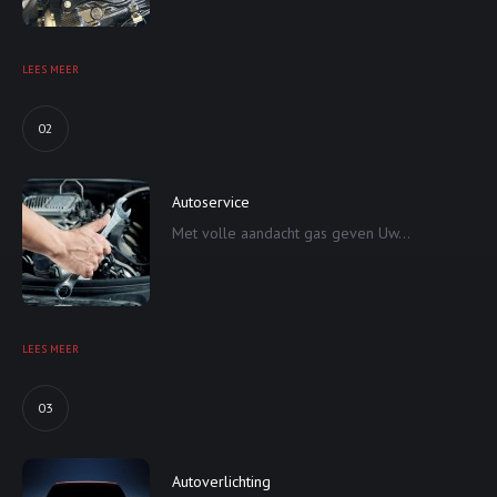
LEES MEER
02
Autoservice
Met volle aandacht gas geven Uw...
LEES MEER
03
Autoverlichting