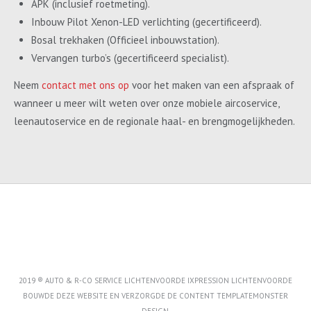
APK (inclusief roetmeting).
Inbouw Pilot Xenon-LED verlichting (gecertificeerd).
Bosal trekhaken (Officieel inbouwstation).
Vervangen turbo’s (gecertificeerd specialist).
Neem
contact met ons op
voor het maken van een afspraak of
wanneer u meer wilt weten over onze mobiele aircoservice,
leenautoservice en de regionale haal- en brengmogelijkheden.
2019 ® AUTO & R-CO SERVICE LICHTENVOORDE IXPRESSION LICHTENVOORDE
BOUWDE DEZE WEBSITE EN VERZORGDE DE CONTENT
TEMPLATEMONSTER