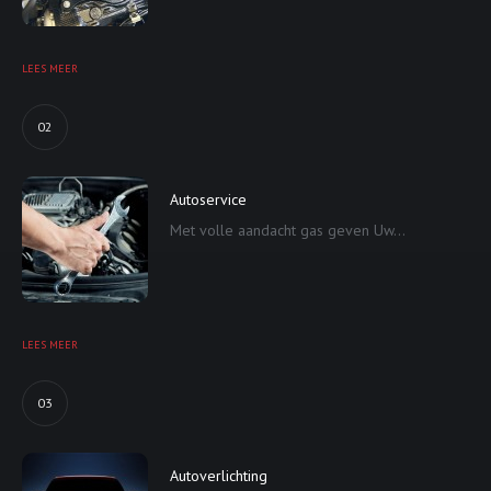
LEES MEER
02
Autoservice
Met volle aandacht gas geven Uw...
LEES MEER
03
Autoverlichting