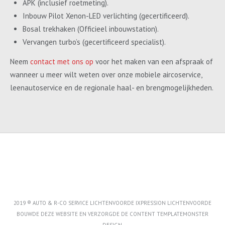
APK (inclusief roetmeting).
Inbouw Pilot Xenon-LED verlichting (gecertificeerd).
Bosal trekhaken (Officieel inbouwstation).
Vervangen turbo’s (gecertificeerd specialist).
Neem
contact met ons op
voor het maken van een afspraak of
wanneer u meer wilt weten over onze mobiele aircoservice,
leenautoservice en de regionale haal- en brengmogelijkheden.
2019 ® AUTO & R-CO SERVICE LICHTENVOORDE IXPRESSION LICHTENVOORDE
BOUWDE DEZE WEBSITE EN VERZORGDE DE CONTENT
TEMPLATEMONSTER