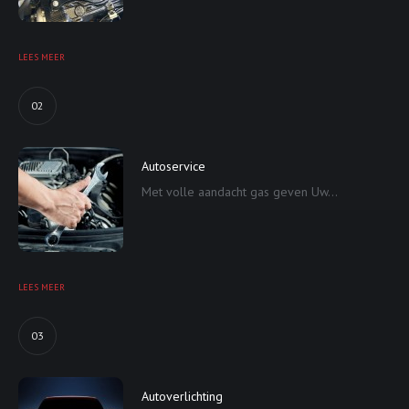
LEES MEER
02
Autoservice
Met volle aandacht gas geven Uw...
LEES MEER
03
Autoverlichting