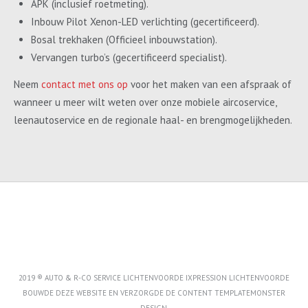
APK (inclusief roetmeting).
Inbouw Pilot Xenon-LED verlichting (gecertificeerd).
Bosal trekhaken (Officieel inbouwstation).
Vervangen turbo’s (gecertificeerd specialist).
Neem
contact met ons op
voor het maken van een afspraak of
wanneer u meer wilt weten over onze mobiele aircoservice,
leenautoservice en de regionale haal- en brengmogelijkheden.
2019 ® AUTO & R-CO SERVICE LICHTENVOORDE IXPRESSION LICHTENVOORDE
BOUWDE DEZE WEBSITE EN VERZORGDE DE CONTENT
TEMPLATEMONSTER