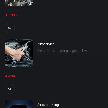
LEES MEER
02
Autoservice
Met volle aandacht gas geven Uw...
LEES MEER
03
Autoverlichting