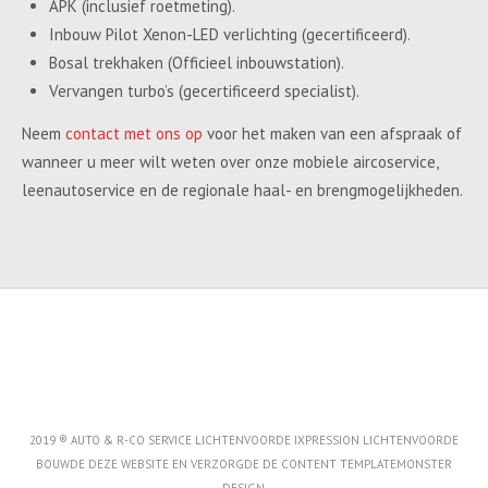
APK (inclusief roetmeting).
Inbouw Pilot Xenon-LED verlichting (gecertificeerd).
Bosal trekhaken (Officieel inbouwstation).
Vervangen turbo’s (gecertificeerd specialist).
Neem
contact met ons op
voor het maken van een afspraak of
wanneer u meer wilt weten over onze mobiele aircoservice,
leenautoservice en de regionale haal- en brengmogelijkheden.
2019 ® AUTO & R-CO SERVICE LICHTENVOORDE IXPRESSION LICHTENVOORDE
BOUWDE DEZE WEBSITE EN VERZORGDE DE CONTENT
TEMPLATEMONSTER