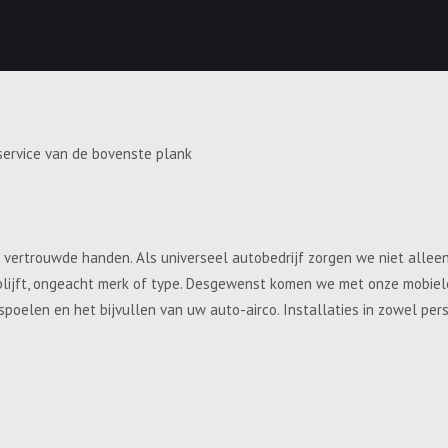
service van de bovenste plank
e vertrouwde handen. Als universeel autobedrijf zorgen we niet allee
blijft, ongeacht merk of type. Desgewenst komen we met onze mobiele 
, spoelen en het bijvullen van uw auto-airco. Installaties in zowel p