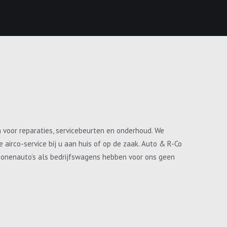
n voor reparaties, servicebeurten en onderhoud. We
airco-service bij u aan huis of op de zaak. Auto & R-Co
ersonenauto’s als bedrijfswagens hebben voor ons geen