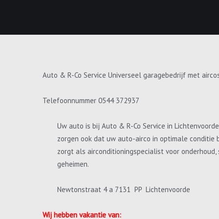
Auto & R-Co Service Universeel garagebedrijf met airco
Telefoonnummer 0544 372937
Uw auto is bij Auto & R-Co Service in Lichtenvoord
zorgen ook dat uw auto-airco in optimale conditie 
zorgt als airconditioningspecialist voor onderhoud
geheimen.
Newtonstraat 4 a 7131 PP Lichtenvoorde
Wij hebben vakantie van: