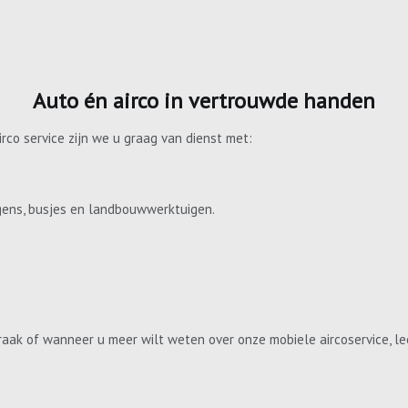
Auto én airco in vertrouwde handen
irco service zijn we u graag van dienst met:
gens, busjes en landbouwwerktuigen.
aak of wanneer u meer wilt weten over onze mobiele aircoservice, le