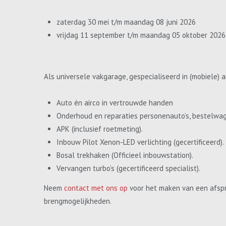
zaterdag 30 mei t/m maandag 08 juni 2026
vrijdag 11 september t/m maandag 05 oktober 2026
Als universele vakgarage, gespecialiseerd in (mobiele) a
Auto én airco in vertrouwde handen
Onderhoud en reparaties personenauto’s, bestelwa
APK (inclusief roetmeting).
Inbouw Pilot Xenon-LED verlichting (gecertificeerd).
Bosal trekhaken (Officieel inbouwstation).
Vervangen turbo’s (gecertificeerd specialist).
Neem
contact met ons op
voor het maken van een afspr
brengmogelijkheden.