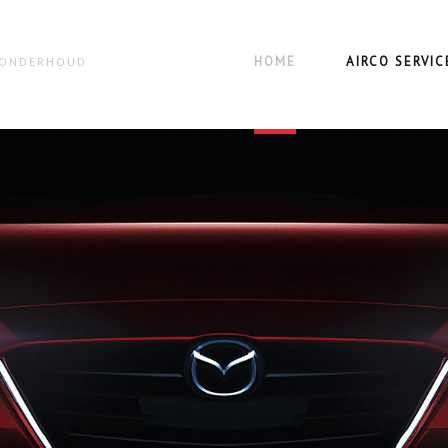
HOME
AIRCO SERVIC
N ONDERHOUD