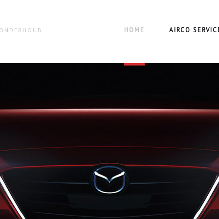
HOME
AIRCO SERVIC
N ONDERHOUD