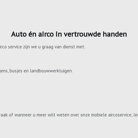
Auto én airco in vertrouwde handen
irco service zijn we u graag van dienst met:
gens, busjes en landbouwwerktuigen.
aak of wanneer u meer wilt weten over onze mobiele aircoservice, le