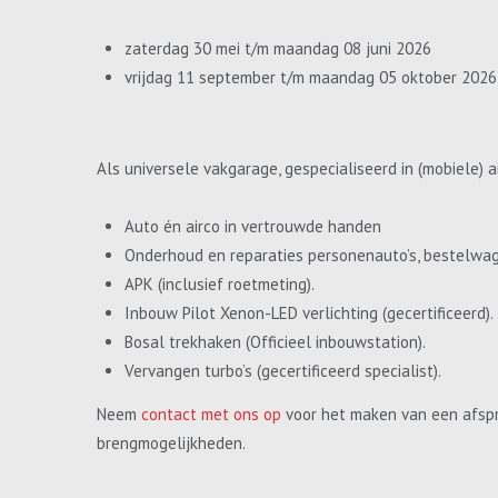
zaterdag 30 mei t/m maandag 08 juni 2026
vrijdag 11 september t/m maandag 05 oktober 2026
Als universele vakgarage, gespecialiseerd in (mobiele) a
Auto én airco in vertrouwde handen
Onderhoud en reparaties personenauto’s, bestelwa
APK (inclusief roetmeting).
Inbouw Pilot Xenon-LED verlichting (gecertificeerd).
Bosal trekhaken (Officieel inbouwstation).
Vervangen turbo’s (gecertificeerd specialist).
Neem
contact met ons op
voor het maken van een afspr
brengmogelijkheden.