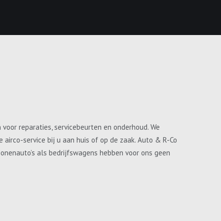
n voor reparaties, servicebeurten en onderhoud. We
airco-service bij u aan huis of op de zaak. Auto & R-Co
ersonenauto’s als bedrijfswagens hebben voor ons geen