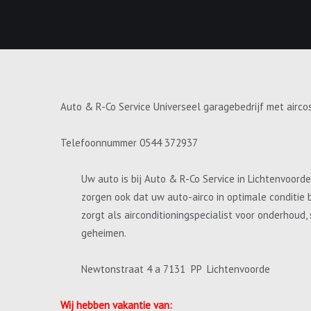
Auto & R-Co Service Universeel garagebedrijf met airco
Telefoonnummer 0544 372937
Uw auto is bij Auto & R-Co Service in Lichtenvoord
zorgen ook dat uw auto-airco in optimale conditie 
zorgt als airconditioningspecialist voor onderhoud
geheimen.
Newtonstraat 4 a 7131 PP Lichtenvoorde
Wij hebben vakantie van: