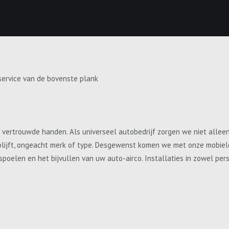
service van de bovenste plank
e vertrouwde handen. Als universeel autobedrijf zorgen we niet allee
blijft, ongeacht merk of type. Desgewenst komen we met onze mobiele 
, spoelen en het bijvullen van uw auto-airco. Installaties in zowel p