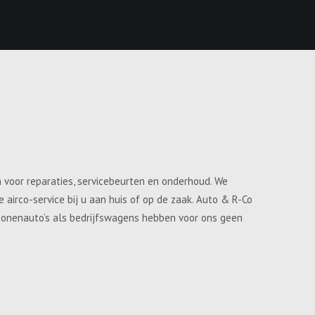
n voor reparaties, servicebeurten en onderhoud. We
airco-service bij u aan huis of op de zaak. Auto & R-Co
ersonenauto’s als bedrijfswagens hebben voor ons geen