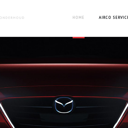
HOME
AIRCO SERVIC
N ONDERHOUD