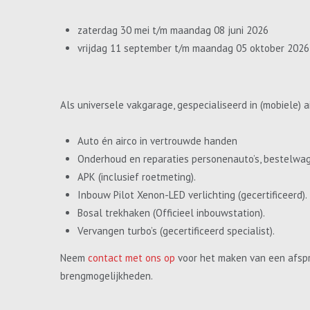
zaterdag 30 mei t/m maandag 08 juni 2026
vrijdag 11 september t/m maandag 05 oktober 2026
Als universele vakgarage, gespecialiseerd in (mobiele) a
Auto én airco in vertrouwde handen
Onderhoud en reparaties personenauto’s, bestelwa
APK (inclusief roetmeting).
Inbouw Pilot Xenon-LED verlichting (gecertificeerd).
Bosal trekhaken (Officieel inbouwstation).
Vervangen turbo’s (gecertificeerd specialist).
Neem
contact met ons op
voor het maken van een afspr
brengmogelijkheden.