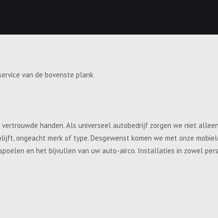
service van de bovenste plank
e vertrouwde handen. Als universeel autobedrijf zorgen we niet allee
blijft, ongeacht merk of type. Desgewenst komen we met onze mobiele 
, spoelen en het bijvullen van uw auto-airco. Installaties in zowel p