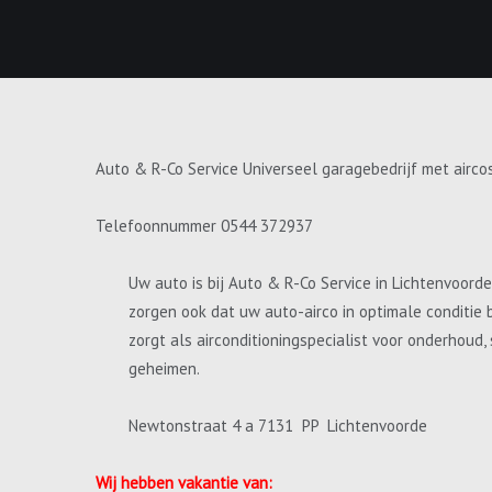
Auto & R-Co Service Universeel garagebedrijf met airco
Telefoonnummer 0544 372937
Uw auto is bij Auto & R-Co Service in Lichtenvoord
zorgen ook dat uw auto-airco in optimale conditie 
zorgt als airconditioningspecialist voor onderhoud
geheimen.
Newtonstraat 4 a 7131 PP Lichtenvoorde
Wij hebben vakantie van: