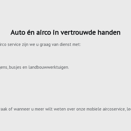
Auto én airco in vertrouwde handen
irco service zijn we u graag van dienst met:
gens, busjes en landbouwwerktuigen.
aak of wanneer u meer wilt weten over onze mobiele aircoservice, le