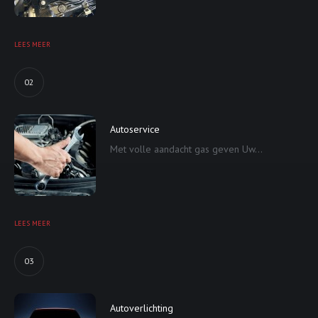
LEES MEER
02
Autoservice
Met volle aandacht gas geven Uw...
LEES MEER
03
Autoverlichting