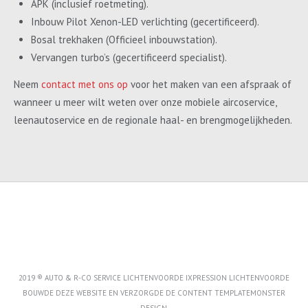
APK (inclusief roetmeting).
Inbouw Pilot Xenon-LED verlichting (gecertificeerd).
Bosal trekhaken (Officieel inbouwstation).
Vervangen turbo’s (gecertificeerd specialist).
Neem
contact met ons op
voor het maken van een afspraak of
wanneer u meer wilt weten over onze mobiele aircoservice,
leenautoservice en de regionale haal- en brengmogelijkheden.
2019 ® AUTO & R-CO SERVICE LICHTENVOORDE IXPRESSION LICHTENVOORDE
BOUWDE DEZE WEBSITE EN VERZORGDE DE CONTENT
TEMPLATEMONSTER