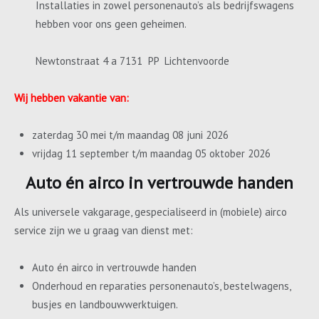
Installaties in zowel personenauto’s als bedrijfswagens
hebben voor ons geen geheimen.
Newtonstraat 4 a 7131 PP Lichtenvoorde
Wij hebben vakantie van:
zaterdag 30 mei t/m maandag 08 juni 2026
vrijdag 11 september t/m maandag 05 oktober 2026
Auto én airco in vertrouwde handen
Als universele vakgarage, gespecialiseerd in (mobiele) airco
service zijn we u graag van dienst met:
Auto én airco in vertrouwde handen
Onderhoud en reparaties personenauto’s, bestelwagens,
busjes en landbouwwerktuigen.