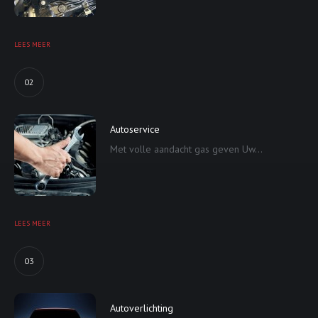
LEES MEER
02
Autoservice
Met volle aandacht gas geven Uw...
LEES MEER
03
Autoverlichting