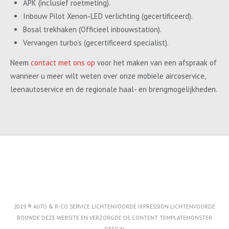
APK (inclusief roetmeting).
Inbouw Pilot Xenon-LED verlichting (gecertificeerd).
Bosal trekhaken (Officieel inbouwstation).
Vervangen turbo’s (gecertificeerd specialist).
Neem
contact met ons op
voor het maken van een afspraak of
wanneer u meer wilt weten over onze mobiele aircoservice,
leenautoservice en de regionale haal- en brengmogelijkheden.
2019 ® AUTO & R-CO SERVICE LICHTENVOORDE IXPRESSION LICHTENVOORDE
BOUWDE DEZE WEBSITE EN VERZORGDE DE CONTENT
TEMPLATEMONSTER