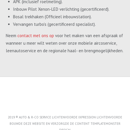
APK (inclusief roetmeting).
Inbouw Pilot Xenon-LED verlichting (gecertificeerd).
Bosal trekhaken (Officieel inbouwstation).
Vervangen turbo’s (gecertificeerd specialist).
Neem
contact met ons op
voor het maken van een afspraak of
wanneer u meer wilt weten over onze mobiele aircoservice,
leenautoservice en de regionale haal- en brengmogelijkheden.
2019 ® AUTO & R-CO SERVICE LICHTENVOORDE IXPRESSION LICHTENVOORDE
BOUWDE DEZE WEBSITE EN VERZORGDE DE CONTENT
TEMPLATEMONSTER