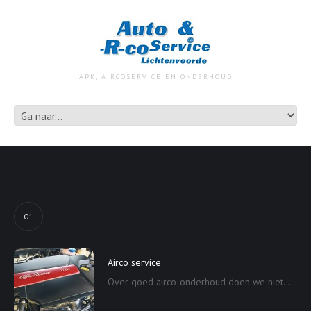
APK, AIRCOSERVICE EN ONDERHOUD
01
Airco service
Over goed airco-onderhoud doen we niet...