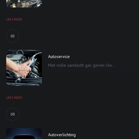
LEES MEER
02
Autoservice
Met volle aandacht gas geven Uw...
LEES MEER
03
Autoverlichting