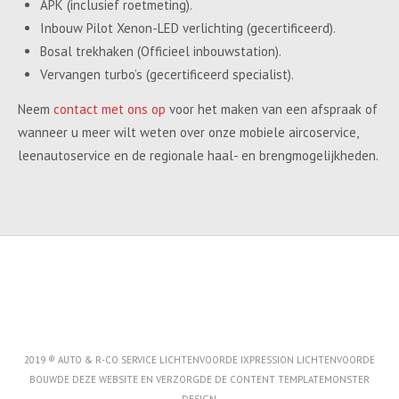
APK (inclusief roetmeting).
Inbouw Pilot Xenon-LED verlichting (gecertificeerd).
Bosal trekhaken (Officieel inbouwstation).
Vervangen turbo’s (gecertificeerd specialist).
Neem
contact met ons op
voor het maken van een afspraak of
wanneer u meer wilt weten over onze mobiele aircoservice,
leenautoservice en de regionale haal- en brengmogelijkheden.
2019 ® AUTO & R-CO SERVICE LICHTENVOORDE IXPRESSION LICHTENVOORDE
BOUWDE DEZE WEBSITE EN VERZORGDE DE CONTENT
TEMPLATEMONSTER