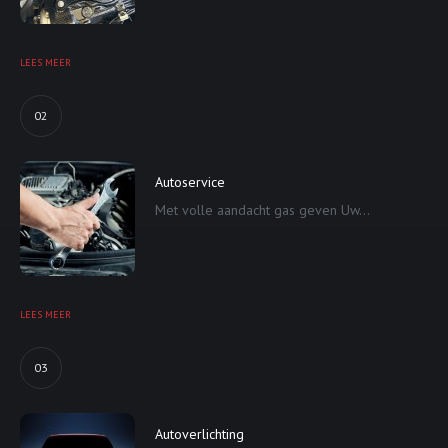
LEES MEER
02
Autoservice
Met volle aandacht gas geven Uw...
LEES MEER
03
Autoverlichting