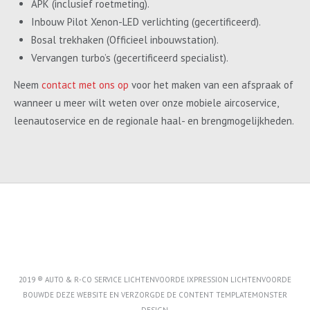
APK (inclusief roetmeting).
Inbouw Pilot Xenon-LED verlichting (gecertificeerd).
Bosal trekhaken (Officieel inbouwstation).
Vervangen turbo’s (gecertificeerd specialist).
Neem
contact met ons op
voor het maken van een afspraak of
wanneer u meer wilt weten over onze mobiele aircoservice,
leenautoservice en de regionale haal- en brengmogelijkheden.
2019 ® AUTO & R-CO SERVICE LICHTENVOORDE IXPRESSION LICHTENVOORDE
BOUWDE DEZE WEBSITE EN VERZORGDE DE CONTENT
TEMPLATEMONSTER