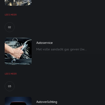
LEES MEER
02
Autoservice
Met volle aandacht gas geven Uw...
LEES MEER
03
Autoverlichting