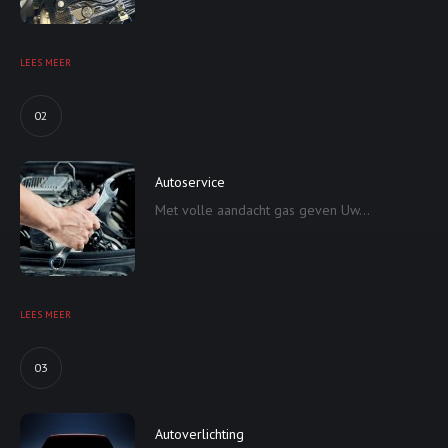
LEES MEER
02
Autoservice
Met volle aandacht gas geven Uw...
LEES MEER
03
Autoverlichting