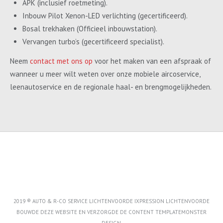
APK (inclusief roetmeting).
Inbouw Pilot Xenon-LED verlichting (gecertificeerd).
Bosal trekhaken (Officieel inbouwstation).
Vervangen turbo’s (gecertificeerd specialist).
Neem
contact met ons op
voor het maken van een afspraak of
wanneer u meer wilt weten over onze mobiele aircoservice,
leenautoservice en de regionale haal- en brengmogelijkheden.
2019 ® AUTO & R-CO SERVICE LICHTENVOORDE IXPRESSION LICHTENVOORDE
BOUWDE DEZE WEBSITE EN VERZORGDE DE CONTENT
TEMPLATEMONSTER