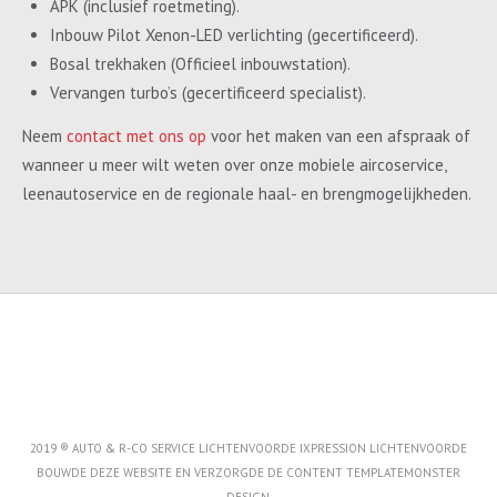
APK (inclusief roetmeting).
Inbouw Pilot Xenon-LED verlichting (gecertificeerd).
Bosal trekhaken (Officieel inbouwstation).
Vervangen turbo’s (gecertificeerd specialist).
Neem
contact met ons op
voor het maken van een afspraak of
wanneer u meer wilt weten over onze mobiele aircoservice,
leenautoservice en de regionale haal- en brengmogelijkheden.
2019 ® AUTO & R-CO SERVICE LICHTENVOORDE IXPRESSION LICHTENVOORDE
BOUWDE DEZE WEBSITE EN VERZORGDE DE CONTENT
TEMPLATEMONSTER