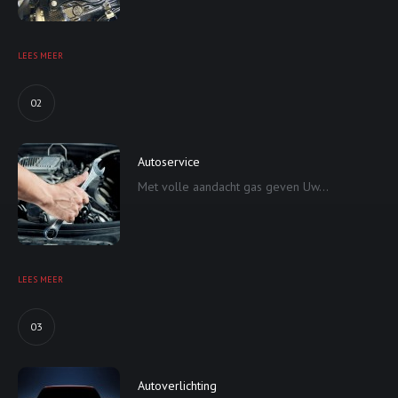
LEES MEER
02
Autoservice
Met volle aandacht gas geven Uw...
LEES MEER
03
Autoverlichting