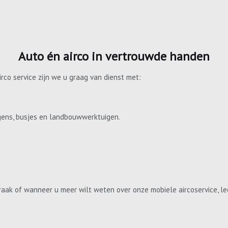
Auto én airco in vertrouwde handen
irco service zijn we u graag van dienst met:
gens, busjes en landbouwwerktuigen.
aak of wanneer u meer wilt weten over onze mobiele aircoservice, le