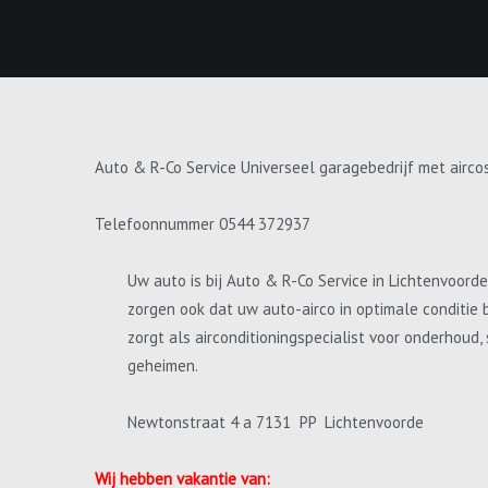
Auto & R-Co Service Universeel garagebedrijf met airco
Telefoonnummer 0544 372937
Uw auto is bij Auto & R-Co Service in Lichtenvoord
zorgen ook dat uw auto-airco in optimale conditie 
zorgt als airconditioningspecialist voor onderhoud
geheimen.
Newtonstraat 4 a 7131 PP Lichtenvoorde
Wij hebben vakantie van: