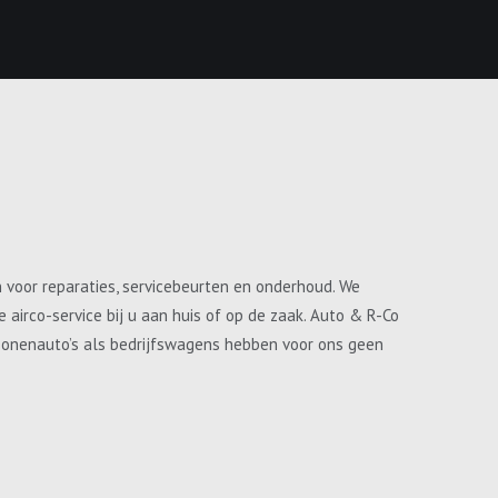
n voor reparaties, servicebeurten en onderhoud. We
airco-service bij u aan huis of op de zaak. Auto & R-Co
ersonenauto’s als bedrijfswagens hebben voor ons geen