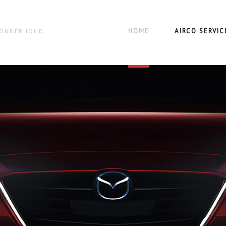
HOME
AIRCO SERVIC
N ONDERHOUD