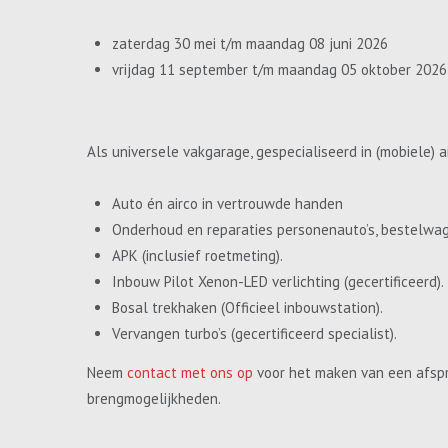
zaterdag 30 mei t/m maandag 08 juni 2026
vrijdag 11 september t/m maandag 05 oktober 2026
Als universele vakgarage, gespecialiseerd in (mobiele) a
Auto én airco in vertrouwde handen
Onderhoud en reparaties personenauto’s, bestelwa
APK (inclusief roetmeting).
Inbouw Pilot Xenon-LED verlichting (gecertificeerd).
Bosal trekhaken (Officieel inbouwstation).
Vervangen turbo’s (gecertificeerd specialist).
Neem
contact met ons op
voor het maken van een afspr
brengmogelijkheden.