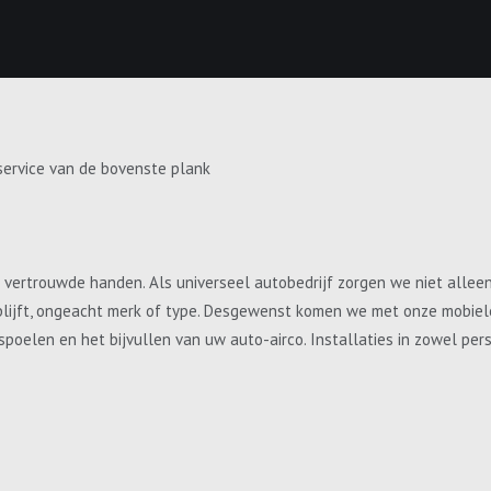
service van de bovenste plank
e vertrouwde handen. Als universeel autobedrijf zorgen we niet allee
blijft, ongeacht merk of type. Desgewenst komen we met onze mobiele 
, spoelen en het bijvullen van uw auto-airco. Installaties in zowel p