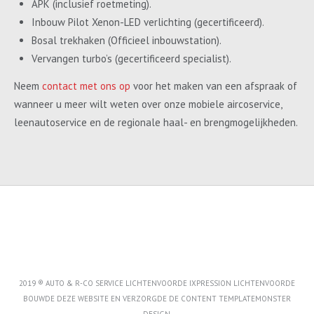
APK (inclusief roetmeting).
Inbouw Pilot Xenon-LED verlichting (gecertificeerd).
Bosal trekhaken (Officieel inbouwstation).
Vervangen turbo’s (gecertificeerd specialist).
Neem
contact met ons op
voor het maken van een afspraak of
wanneer u meer wilt weten over onze mobiele aircoservice,
leenautoservice en de regionale haal- en brengmogelijkheden.
2019 ® AUTO & R-CO SERVICE LICHTENVOORDE IXPRESSION LICHTENVOORDE
BOUWDE DEZE WEBSITE EN VERZORGDE DE CONTENT
TEMPLATEMONSTER