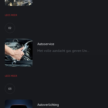
LEES MEER
02
Autoservice
Met volle aandacht gas geven Uw...
LEES MEER
03
Autoverlichting