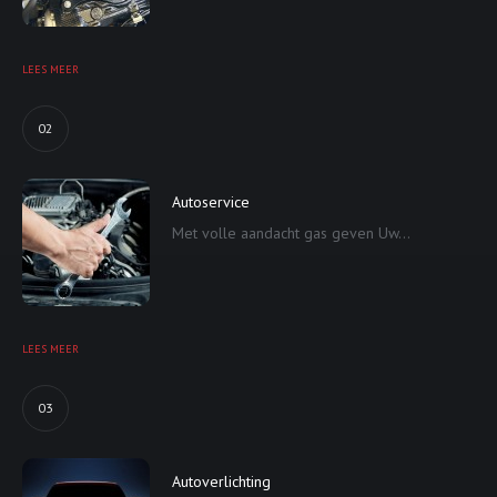
LEES MEER
02
Autoservice
Met volle aandacht gas geven Uw...
LEES MEER
03
Autoverlichting