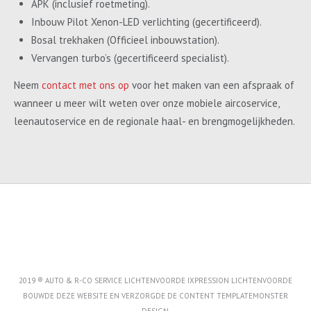
APK (inclusief roetmeting).
Inbouw Pilot Xenon-LED verlichting (gecertificeerd).
Bosal trekhaken (Officieel inbouwstation).
Vervangen turbo’s (gecertificeerd specialist).
Neem
contact met ons op
voor het maken van een afspraak of
wanneer u meer wilt weten over onze mobiele aircoservice,
leenautoservice en de regionale haal- en brengmogelijkheden.
2019 ® AUTO & R-CO SERVICE LICHTENVOORDE IXPRESSION LICHTENVOORDE
BOUWDE DEZE WEBSITE EN VERZORGDE DE CONTENT
TEMPLATEMONSTER