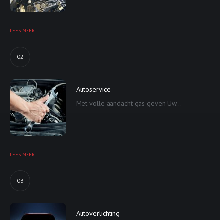
LEES MEER
02
Autoservice
Met volle aandacht gas geven Uw...
LEES MEER
03
Autoverlichting