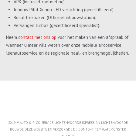
APK (inclusief roetmeting).
Inbouw Pilot Xenon-LED verlichting (gecertificeerd).
Bosal trekhaken (Officieel inbouwstation).
Vervangen turbo’s (gecertificeerd specialist).
Neem
contact met ons op
voor het maken van een afspraak of
wanneer u meer wilt weten over onze mobiele aircoservice,
leenautoservice en de regionale haal- en brengmogelijkheden.
2019 ® AUTO & R-CO SERVICE LICHTENVOORDE IXPRESSION LICHTENVOORDE
BOUWDE DEZE WEBSITE EN VERZORGDE DE CONTENT
TEMPLATEMONSTER