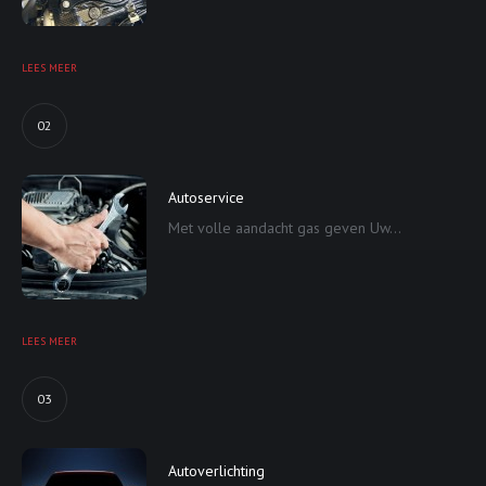
LEES MEER
02
Autoservice
Met volle aandacht gas geven Uw...
LEES MEER
03
Autoverlichting