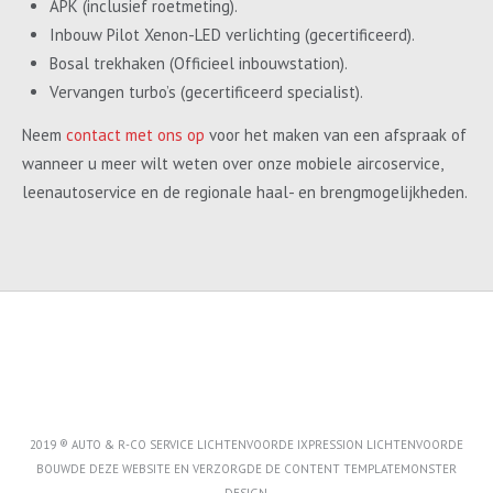
APK (inclusief roetmeting).
Inbouw Pilot Xenon-LED verlichting (gecertificeerd).
Bosal trekhaken (Officieel inbouwstation).
Vervangen turbo’s (gecertificeerd specialist).
Neem
contact met ons op
voor het maken van een afspraak of
wanneer u meer wilt weten over onze mobiele aircoservice,
leenautoservice en de regionale haal- en brengmogelijkheden.
2019 ® AUTO & R-CO SERVICE LICHTENVOORDE IXPRESSION LICHTENVOORDE
BOUWDE DEZE WEBSITE EN VERZORGDE DE CONTENT
TEMPLATEMONSTER