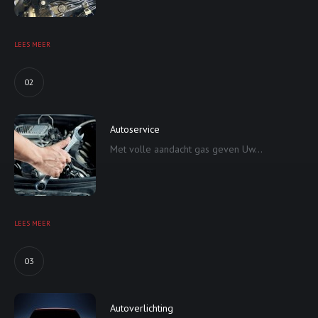
LEES MEER
02
Autoservice
Met volle aandacht gas geven Uw...
LEES MEER
03
Autoverlichting