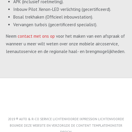
APK (inclusief roetmeting).
Inbouw Pilot Xenon-LED verlichting (gecertificeerd).
Bosal trekhaken (Officieel inbouwstation).
Vervangen turbo’s (gecertificeerd specialist).
Neem
contact met ons op
voor het maken van een afspraak of
wanneer u meer wilt weten over onze mobiele aircoservice,
leenautoservice en de regionale haal- en brengmogelijkheden.
2019 ® AUTO & R-CO SERVICE LICHTENVOORDE IXPRESSION LICHTENVOORDE
BOUWDE DEZE WEBSITE EN VERZORGDE DE CONTENT
TEMPLATEMONSTER