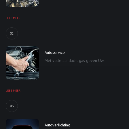
LEES MEER
02
Autoservice
Met volle aandacht gas geven Uw...
LEES MEER
03
Autoverlichting