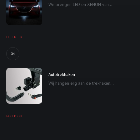
We brengen LED en XENON van...
LEES MEER
04
Autotrekhaken
Wij hangen erg aan de trekhaken...
LEES MEER