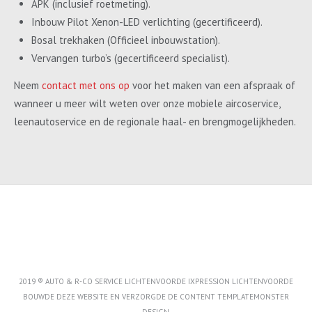
APK (inclusief roetmeting).
Inbouw Pilot Xenon-LED verlichting (gecertificeerd).
Bosal trekhaken (Officieel inbouwstation).
Vervangen turbo’s (gecertificeerd specialist).
Neem
contact met ons op
voor het maken van een afspraak of
wanneer u meer wilt weten over onze mobiele aircoservice,
leenautoservice en de regionale haal- en brengmogelijkheden.
2019 ® AUTO & R-CO SERVICE LICHTENVOORDE IXPRESSION LICHTENVOORDE
BOUWDE DEZE WEBSITE EN VERZORGDE DE CONTENT
TEMPLATEMONSTER