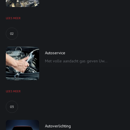
LEES MEER
02
Autoservice
Met volle aandacht gas geven Uw...
LEES MEER
03
Autoverlichting