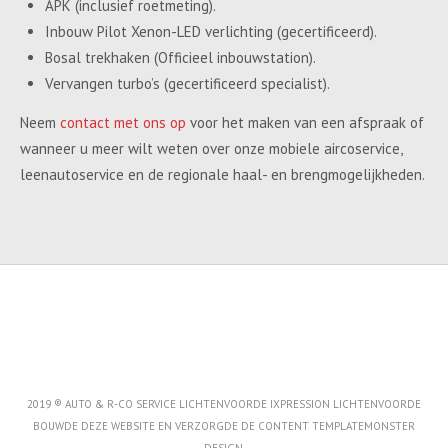
APK (inclusief roetmeting).
Inbouw Pilot Xenon-LED verlichting (gecertificeerd).
Bosal trekhaken (Officieel inbouwstation).
Vervangen turbo’s (gecertificeerd specialist).
Neem
contact met ons op
voor het maken van een afspraak of
wanneer u meer wilt weten over onze mobiele aircoservice,
leenautoservice en de regionale haal- en brengmogelijkheden.
2019 ® AUTO & R-CO SERVICE LICHTENVOORDE IXPRESSION LICHTENVOORDE
BOUWDE DEZE WEBSITE EN VERZORGDE DE CONTENT
TEMPLATEMONSTER