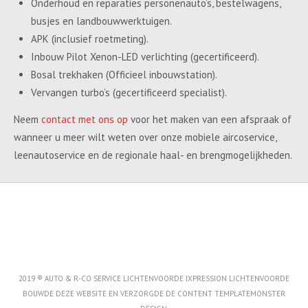
Onderhoud en reparaties personenauto’s, bestelwagens,
busjes en landbouwwerktuigen.
APK (inclusief roetmeting).
Inbouw Pilot Xenon-LED verlichting (gecertificeerd).
Bosal trekhaken (Officieel inbouwstation).
Vervangen turbo’s (gecertificeerd specialist).
Neem
contact met ons op
voor het maken van een afspraak of
wanneer u meer wilt weten over onze mobiele aircoservice,
leenautoservice en de regionale haal- en brengmogelijkheden.
2019 ® AUTO & R-CO SERVICE LICHTENVOORDE IXPRESSION LICHTENVOORDE
BOUWDE DEZE WEBSITE EN VERZORGDE DE CONTENT
TEMPLATEMONSTER