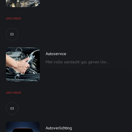
LEES MEER
02
Autoservice
Met volle aandacht gas geven Uw...
LEES MEER
03
Autoverlichting