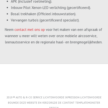
APK (inclusief roetmeting).
Inbouw Pilot Xenon-LED verlichting (gecertificeerd).
Bosal trekhaken (Officieel inbouwstation).
Vervangen turbo’s (gecertificeerd specialist).
Neem
contact met ons op
voor het maken van een afspraak of
wanneer u meer wilt weten over onze mobiele aircoservice,
leenautoservice en de regionale haal- en brengmogelijkheden.
2019 ® AUTO & R-CO SERVICE LICHTENVOORDE IXPRESSION LICHTENVOORDE
BOUWDE DEZE WEBSITE EN VERZORGDE DE CONTENT
TEMPLATEMONSTER