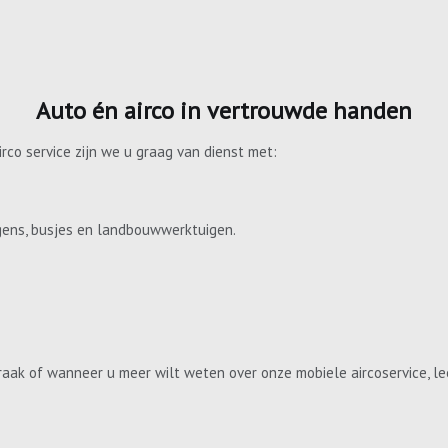
Auto én airco in vertrouwde handen
irco service zijn we u graag van dienst met:
gens, busjes en landbouwwerktuigen.
aak of wanneer u meer wilt weten over onze mobiele aircoservice, le