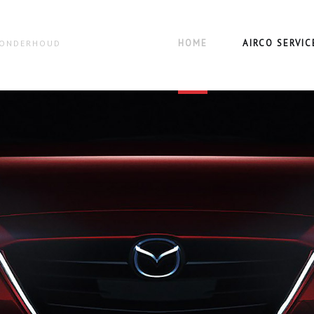
HOME
AIRCO SERVIC
N ONDERHOUD