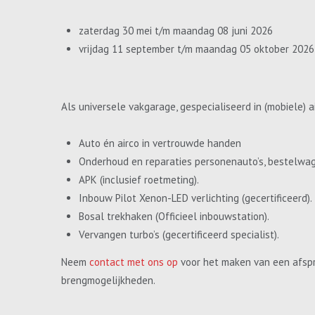
zaterdag 30 mei t/m maandag 08 juni 2026
vrijdag 11 september t/m maandag 05 oktober 2026
Als universele vakgarage, gespecialiseerd in (mobiele) a
Auto én airco in vertrouwde handen
Onderhoud en reparaties personenauto’s, bestelwa
APK (inclusief roetmeting).
Inbouw Pilot Xenon-LED verlichting (gecertificeerd).
Bosal trekhaken (Officieel inbouwstation).
Vervangen turbo’s (gecertificeerd specialist).
Neem
contact met ons op
voor het maken van een afspr
brengmogelijkheden.