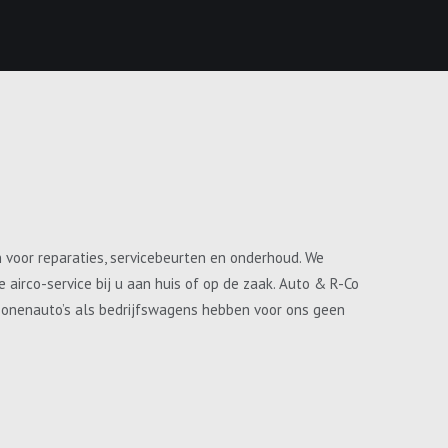
n voor reparaties, servicebeurten en onderhoud. We
airco-service bij u aan huis of op de zaak. Auto & R-Co
ersonenauto’s als bedrijfswagens hebben voor ons geen