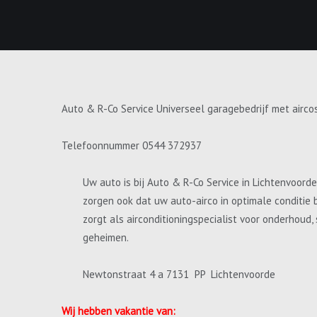
Auto & R-Co Service Universeel garagebedrijf met airco
Telefoonnummer 0544 372937
Uw auto is bij Auto & R-Co Service in Lichtenvoord
zorgen ook dat uw auto-airco in optimale conditie 
zorgt als airconditioningspecialist voor onderhoud
geheimen.
Newtonstraat 4 a 7131 PP Lichtenvoorde
Wij hebben vakantie van: