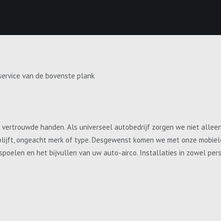
service van de bovenste plank
e vertrouwde handen. Als universeel autobedrijf zorgen we niet allee
blijft, ongeacht merk of type. Desgewenst komen we met onze mobiele 
, spoelen en het bijvullen van uw auto-airco. Installaties in zowel p