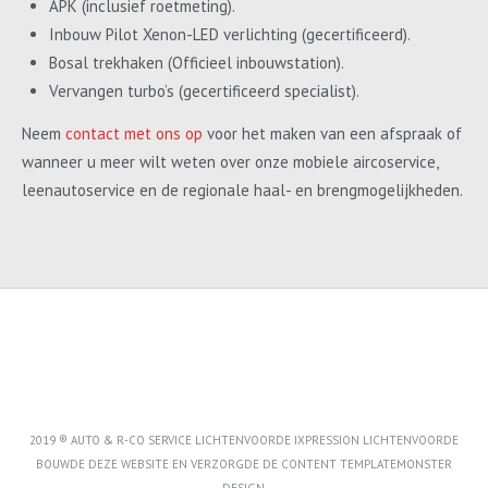
APK (inclusief roetmeting).
Inbouw Pilot Xenon-LED verlichting (gecertificeerd).
Bosal trekhaken (Officieel inbouwstation).
Vervangen turbo’s (gecertificeerd specialist).
Neem
contact met ons op
voor het maken van een afspraak of
wanneer u meer wilt weten over onze mobiele aircoservice,
leenautoservice en de regionale haal- en brengmogelijkheden.
2019 ® AUTO & R-CO SERVICE LICHTENVOORDE IXPRESSION LICHTENVOORDE
BOUWDE DEZE WEBSITE EN VERZORGDE DE CONTENT
TEMPLATEMONSTER