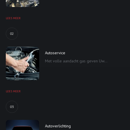
LEES MEER
02
Autoservice
Met volle aandacht gas geven Uw...
LEES MEER
03
Autoverlichting