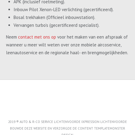
APK (inclusief roetmeting).
Inbouw Pilot Xenon-LED verlichting (gecertificeerd).
Bosal trekhaken (Officieel inbouwstation).
Vervangen turbo’s (gecertificeerd specialist).
Neem
contact met ons op
voor het maken van een afspraak of
wanneer u meer wilt weten over onze mobiele aircoservice,
leenautoservice en de regionale haal- en brengmogelijkheden.
2019 ® AUTO & R-CO SERVICE LICHTENVOORDE IXPRESSION LICHTENVOORDE
BOUWDE DEZE WEBSITE EN VERZORGDE DE CONTENT
TEMPLATEMONSTER