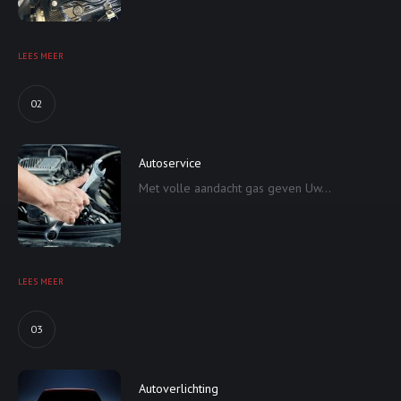
LEES MEER
02
Autoservice
Met volle aandacht gas geven Uw...
LEES MEER
03
Autoverlichting