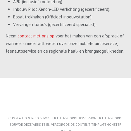
APK (inclusief roetmeting).
Inbouw Pilot Xenon-LED verlichting (gecertificeerd).
Bosal trekhaken (Officieel inbouwstation).
Vervangen turbo’s (gecertificeerd specialist).
Neem
contact met ons op
voor het maken van een afspraak of
wanneer u meer wilt weten over onze mobiele aircoservice,
leenautoservice en de regionale haal- en brengmogelijkheden.
2019 ® AUTO & R-CO SERVICE LICHTENVOORDE IXPRESSION LICHTENVOORDE
BOUWDE DEZE WEBSITE EN VERZORGDE DE CONTENT
TEMPLATEMONSTER