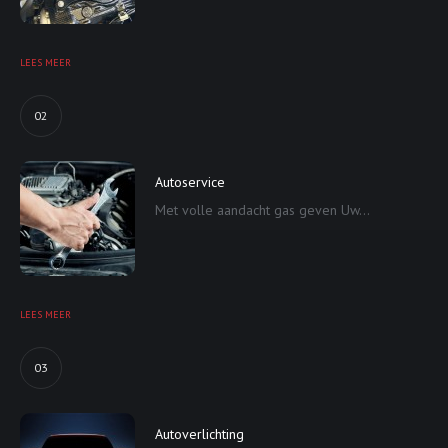
LEES MEER
02
Autoservice
Met volle aandacht gas geven Uw...
LEES MEER
03
Autoverlichting