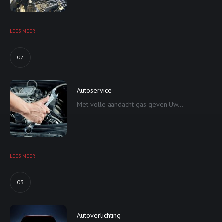
LEES MEER
02
Autoservice
Met volle aandacht gas geven Uw...
LEES MEER
03
Autoverlichting