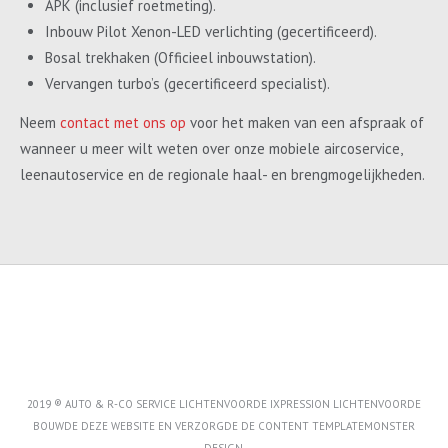
APK (inclusief roetmeting).
Inbouw Pilot Xenon-LED verlichting (gecertificeerd).
Bosal trekhaken (Officieel inbouwstation).
Vervangen turbo’s (gecertificeerd specialist).
Neem
contact met ons op
voor het maken van een afspraak of
wanneer u meer wilt weten over onze mobiele aircoservice,
leenautoservice en de regionale haal- en brengmogelijkheden.
2019 ® AUTO & R-CO SERVICE LICHTENVOORDE IXPRESSION LICHTENVOORDE
BOUWDE DEZE WEBSITE EN VERZORGDE DE CONTENT
TEMPLATEMONSTER